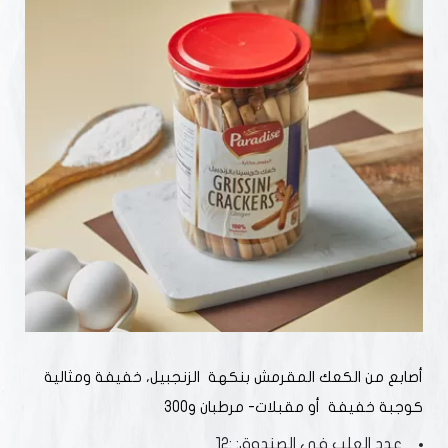
أصابع من الكعك المقرمش بنكهة الزنجبيل، خفيفة ومثالية
كوجبة خفيفة أو مقبلات- مرطبان 300g
عدد العلب في الصندوق: :12