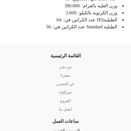
وزن العلبة بالغرام: :300.000
وزن الكرتونة بالكيلو: :3.600
الطبليةHQ عدد الكراتين في: :64
الطبلية Standard عدد الكراتين في: :56
القائمة الرئيسية
من نحن
متجرنا
عن التصدير
شركاؤنا
الفروع
اتصل بنا
ساعات العمل
السبت - الخميس