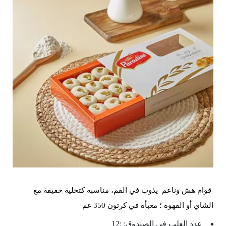
قوام هش وناعم يذوب في الفم، مناسبه كتحلية خفيفة مع
الشاي أو القهوة ؛ معبأه في كرتون 350 غم
عدد العلب في الصندوق: :12